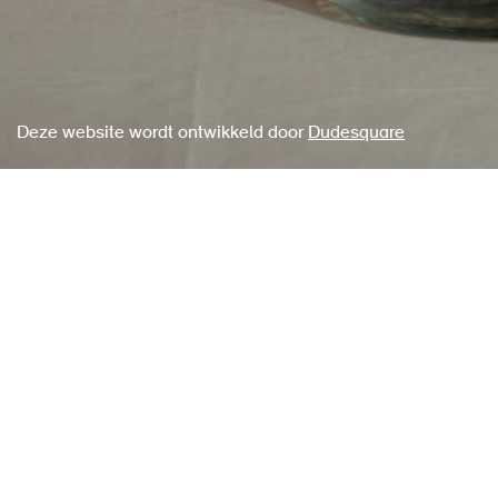
Deze website wordt ontwikkeld door
Dudesquare